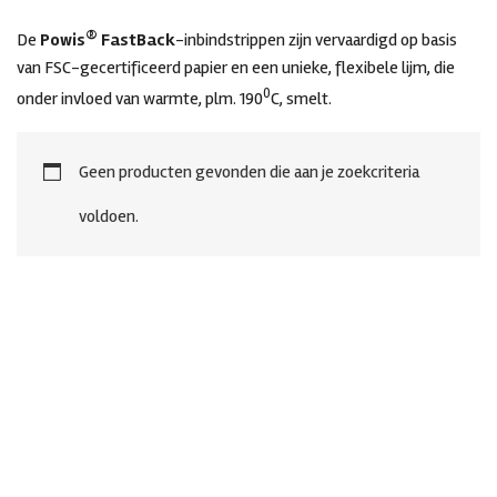
®
De
Powis
FastBack
-inbindstrippen zijn vervaardigd op basis
van FSC-gecertificeerd papier en een unieke, flexibele lijm, die
0
onder invloed van warmte, plm. 190
C, smelt.
Geen producten gevonden die aan je zoekcriteria
voldoen.