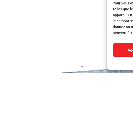
Pour vous of
telles que l
appareil. E
le comportem
donnez ou n
peuvent êtr
Ac