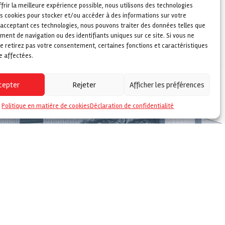
frir la meilleure expérience possible, nous utilisons des technologies
es cookies pour stocker et/ou accéder à des informations sur votre
n acceptant ces technologies, nous pouvons traiter des données telles que
ent de navigation ou des identifiants uniques sur ce site. Si vous ne
e retirez pas votre consentement, certaines fonctions et caractéristiques
e affectées.
cepter
Rejeter
Afficher les préférences
Politique en matière de cookies
Déclaration de confidentialité
vertical_align_