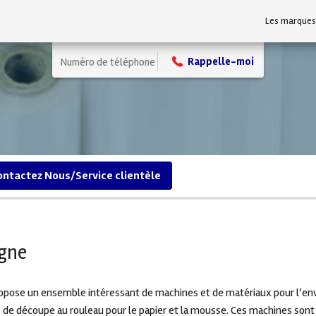
Les marques
Numéro de téléphone
Nom
Compagnie
ontactez Nous/Service clientèle
igne
Façonnage
Matériaux d’emballage
opose un ensemble intéressant de machines et de matériaux pour l’e
Lames
Cad
de découpe au rouleau pour le papier et la mousse. Ces machines son