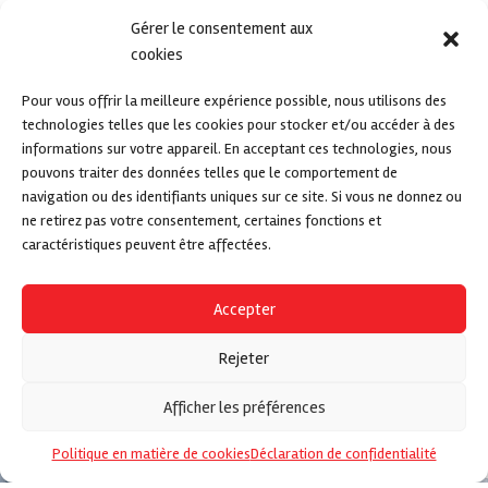
Gérer le consentement aux
cookies
Pour vous offrir la meilleure expérience possible, nous utilisons des
technologies telles que les cookies pour stocker et/ou accéder à des
informations sur votre appareil. En acceptant ces technologies, nous
pouvons traiter des données telles que le comportement de
navigation ou des identifiants uniques sur ce site. Si vous ne donnez ou
ne retirez pas votre consentement, certaines fonctions et
caractéristiques peuvent être affectées.
Accepter
Rejeter
Afficher les préférences
Politique en matière de cookies
Déclaration de confidentialité
vertical_align_